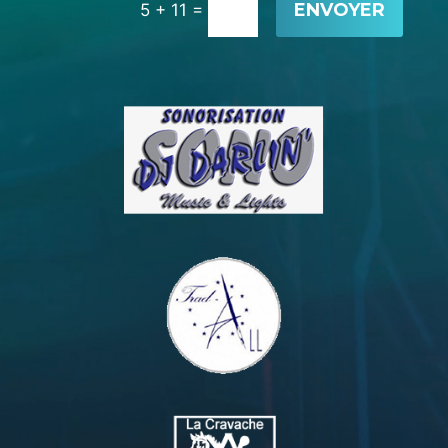
=
ENVOYER
5 + 11