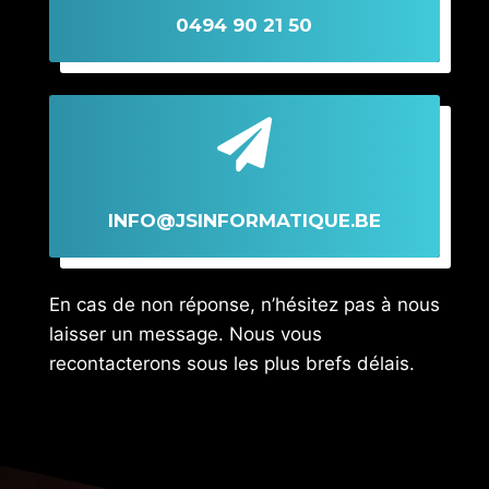
0494 90 21 50

INFO@JSINFORMATIQUE.BE
En cas de non réponse, n’hésitez pas à nous
laisser un message. Nous vous
recontacterons sous les plus brefs délais.
L