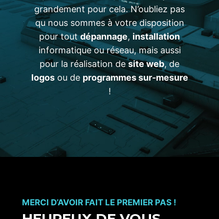
grandement pour cela. N’oubliez pas
qu nous sommes à votre disposition
pour tout
dépannage
,
installation
informatique ou réseau, mais aussi
pour la réalisation de
site web
, de
logos
ou de
programmes sur-mesure
!
MERCI D’AVOIR FAIT LE PREMIER PAS !
HEUREUX DE VOUS